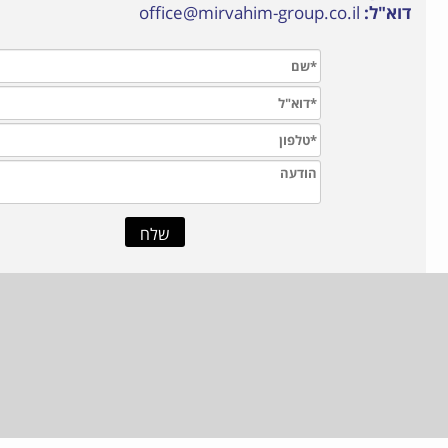
דוא"ל:
office@mirvahim-group.co.il