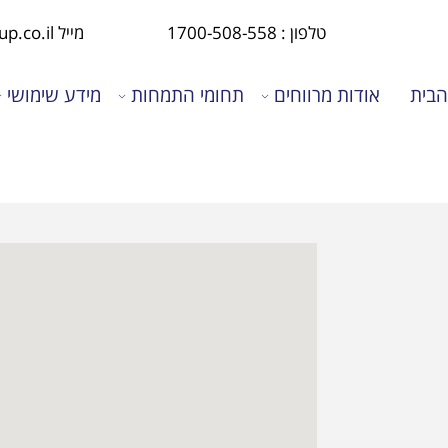
טלפון : 1700-508-558
מייל office@mirvahim-group.co.il
הבית
אודות מרווחים
תחומי התמחות
מידע שימושי